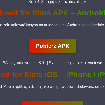
Krok 4: Zaloguj się i rozpocznij grę
Need for Slots APK – Androi
a zainstalować kasyno na urządzeniach Android bezpośrednio z 
Pobierz APK
Wymagania: Android 8.0+ | Stabilne połączenie internetowe
ed for Slots iOS – iPhone / i
ch Apple aplikacja działa jako wersja webowa dodawana do ek