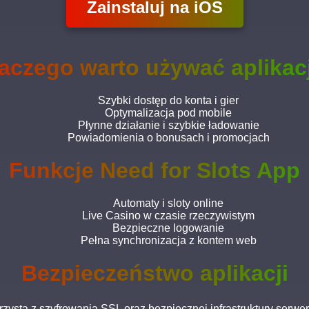
Zainstaluj na iOS
aczego warto używać aplikac
Szybki dostęp do konta i gier
Optymalizacja pod mobile
Płynne działanie i szybkie ładowanie
Powiadomienia o bonusach i promocjach
Funkcje Need for Slots App
Automaty i sloty online
Live Casino w czasie rzeczywistym
Bezpieczne logowanie
Pełna synchronizacja z kontem web
Bezpieczeństwo aplikacji
orzysta z szyfrowania SSL oraz bezpiecznej infrastruktury serw