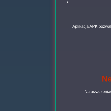
Aplikacja APK pozwal
Ne
Na urządzenia