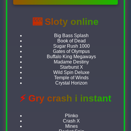
🎰 Sloty online
Big Bass Splash
Book of Dead
Sugar Rush 1000
Gates of Olympus
Buffalo King Megaways
Madame Destiny
Starburst X
Wild Spin Deluxe
Temple of Winds
Crystal Horizon
⚡ Gry crash i instant
Plinko
Crash X
Mines