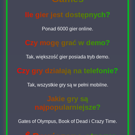
Ile gier jest dostępnych?
Ponad 6000 gier online.
Czy mogę grać w demo?
Tak, większość gier posiada tryb demo.
Czy gry działają na telefonie?
Tak, wszystkie gry są w pełni mobilne.
Jakie gry są
najpopularniejsze?
Gates of Olympus, Book of Dead i Crazy Time.