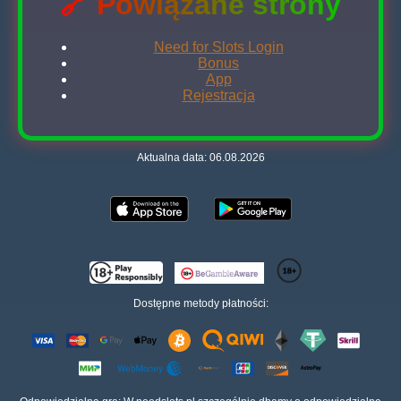
🔗 Powiązane strony
Need for Slots Login
Bonus
App
Rejestracja
Aktualna data: 06.08.2026
Dostępne metody płatności: